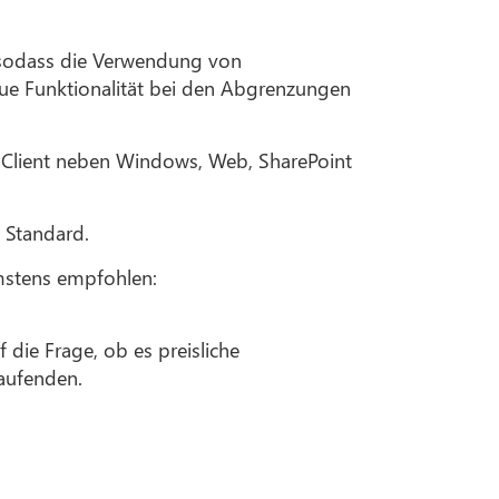
 sodass die Verwendung von
neue Funktionalität bei den Abgrenzungen
n Client neben Windows, Web, SharePoint
 Standard.
rmstens empfohlen:
die Frage, ob es preisliche
Laufenden.