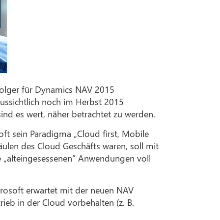
folger für Dynamics NAV 2015
ussichtlich noch im Herbst 2015
ind es wert, näher betrachtet zu werden.
ft sein Paradigma „Cloud first, Mobile
äulen des Cloud Geschäfts waren, soll mit
e „alteingesessenen“ Anwendungen voll
crosoft erwartet mit der neuen NAV
eb in der Cloud vorbehalten (z. B.