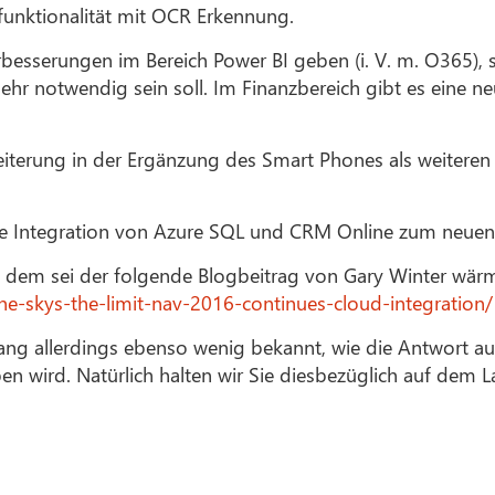
funktionalität mit OCR Erkennung.
besserungen im Bereich Power BI geben (i. V. m. O365),
ehr notwendig sein soll. Im Finanzbereich gibt es eine 
eiterung in der Ergänzung des Smart Phones als weitere
lle Integration von Azure SQL und CRM Online zum neuen
te, dem sei der folgende Blogbeitrag von Gary Winter wä
e-skys-the-limit-nav-2016-continues-cloud-integration/
ng allerdings ebenso wenig bekannt, wie die Antwort auf 
n wird. Natürlich halten wir Sie diesbezüglich auf dem 