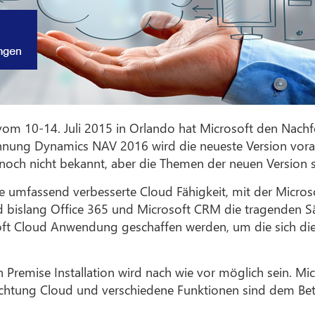
vom 10-14. Juli 2015 in Orlando hat Microsoft den Nach
ichnung Dynamics NAV 2016 wird die neueste Version vora
noch nicht bekannt, aber die Themen der neuen Version s
e umfassend verbesserte Cloud Fähigkeit, mit der Microso
end bislang Office 365 und Microsoft CRM die tragenden S
ft Cloud Anwendung geschaffen werden, um die sich di
remise Installation wird nach wie vor möglich sein. Mi
ichtung Cloud und verschiedene Funktionen sind dem Betri