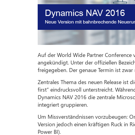
Auf der World Wide Partner Conference 
angekündigt. Unter der offiziellen Beze
freigegeben. Der genaue Termin ist zwar 
Zentrales Thema des neuen Release ist di
first“ eindrucksvoll unterstreicht. Währ
Dynamics NAV 2016 die zentrale Microso
integriert gruppieren.
Um Missverständnissen vorzubeugen: On P
Version jedoch einen kräftigen Ruck in R
Power BI).