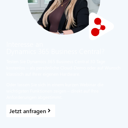
Interesse an
Dynamics 365 Business Central?
Testen Sie Dynamics 365 Business Central 30 Tage
kostenlos – als persönliche Cloud-Demo oder auf Wunsch
klassisch auf Ihrer eigenen Hardware.
Oder lassen Sie sich in einem kurzen Webinar die
wichtigsten Funktionen zeigen – direkt auf Ihre
Anforderungen abgestimmt.
Jetzt anfragen