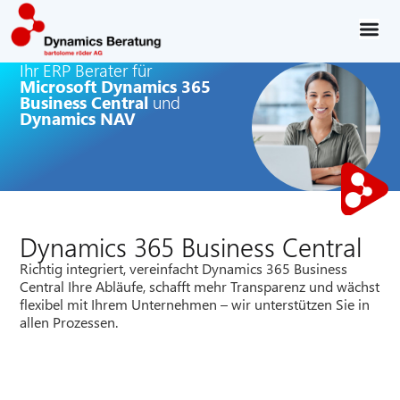
Ihr ERP Berater für
Microsoft Dynamics 365
Business Central
und
Dynamics NAV
Dynamics 365 Business Central
Richtig integriert, vereinfacht Dynamics 365 Business
Central Ihre Abläufe, schafft mehr Transparenz und wächst
flexibel mit Ihrem Unternehmen – wir unterstützen Sie in
allen Prozessen.