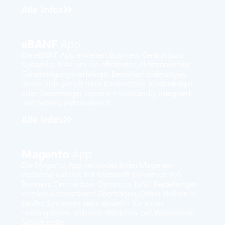
Alle Infos
eBANF
App
Die eBANF App erweitert Business Central bzw.
Dynamics NAV um ein effizientes, elektronisches
Genehmigungsverfahren. Bestellanforderungen
lassen sich gezielt nach Kostenstelle, Kostenträger
oder Genehmiger steuern – vollständig integriert
und nahezu automatisiert.
Alle Infos
Magento
App
Die Magento App verbindet Ihren Magento-
Webshop nahtlos mit Microsoft Dynamics 365
Business Central bzw. Dynamics NAV. Bestellungen
werden automatisiert übertragen, Daten bleiben in
beiden Systemen stets aktuell – für einen
reibungslosen, sicheren Workflow per Webservice-
Schnittstelle.