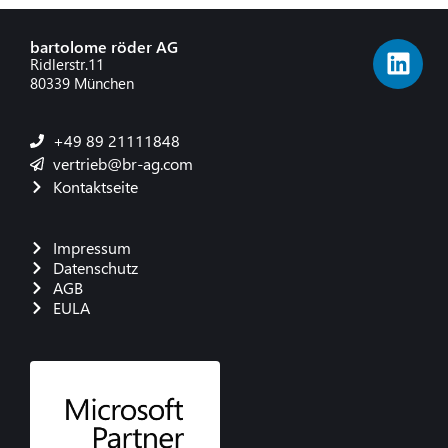
bartolome röder AG
Ridlerstr.11
80339 München
+49 89 21111848
vertrieb@br-ag.com
Kontaktseite
Impressum
Datenschutz
AGB
EULA
French
Danish
Polish
Italian