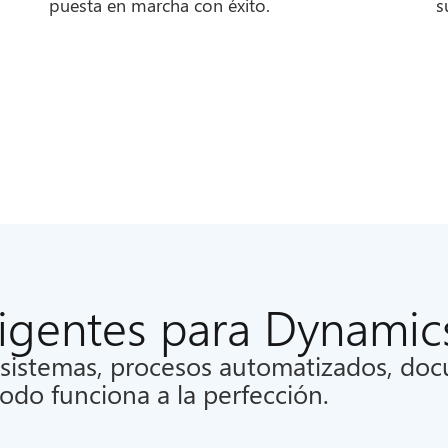
puesta en marcha con éxito.
s
ligentes para Dynamic
 sistemas, procesos automatizados, do
todo funciona a la perfección.