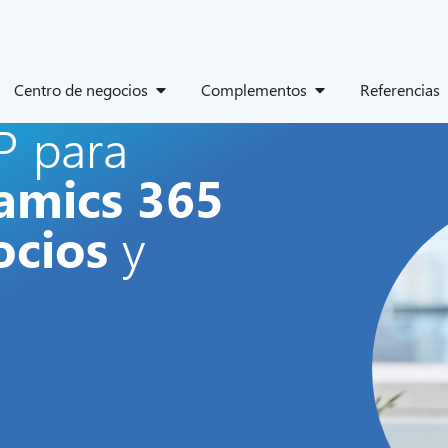
Centro de negocios
Complementos
Referencias
P para
amics 365
ocios
y