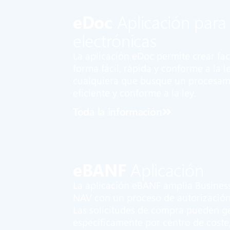
eDoc
Aplicación para
electrónicas
La aplicación eDoc permite crear fac
forma fácil, rápida y conforme a la l
cualquiera que busque un procesami
eficiente y conforme a la ley.
Toda la información
eBANF
Aplicación
La aplicación eBANF amplía Busines
NAV con un proceso de autorización 
Las solicitudes de compra pueden g
específicamente por centro de coste