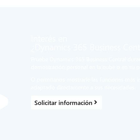
Interés en
¿Dynamics 365 Business Cent
Pruebe Dynamics 365 Business Central duran
demostración personal en la nube o en su pr
O permítanos mostrarle las funciones más 
adaptado directamente a sus necesidades.
Solicitar información