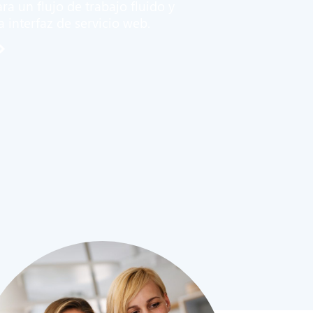
a un flujo de trabajo fluido y
 interfaz de servicio web.