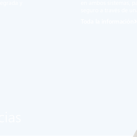
tegrada y
en ambos sistemas, par
seguro a través de una
Toda la información
cias