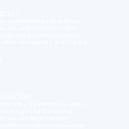
ación
a una transferencia de datos sin
l de usar en formato DATEV. Es la
as empresas que desean organizar
s de forma eficiente y conforme a la
licación
 conecta a la perfección su tienda
rosoft Dynamics 365 Business
V. Los pedidos se transfieren
 datos están siempre actualizados