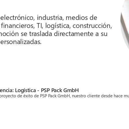
electrónico, industria, medios de
inancieros, TI, logística, construcción,
oción se traslada directamente a su
ersonalizadas.
rencia: Logística - PSP Pack GmbH
royecto de éxito de PSP Pack GmbH, nuestro cliente desde hace muc