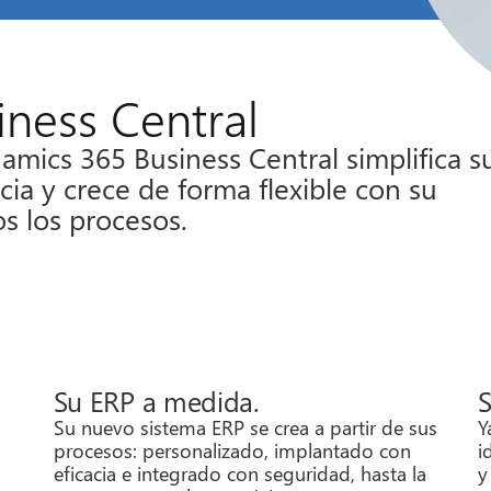
ness Central
mics 365 Business Central simplifica s
ia y crece de forma flexible con su
s los procesos.
Su ERP a medida.
S
Su nuevo sistema ERP se crea a partir de sus
Y
procesos: personalizado, implantado con
i
eficacia e integrado con seguridad, hasta la
y