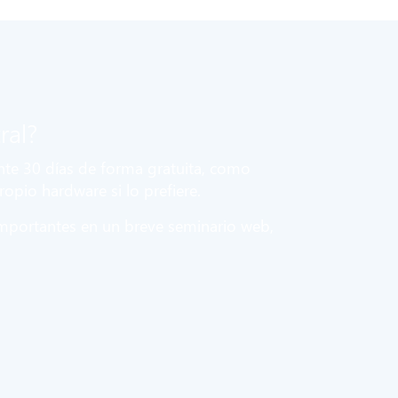
ral?
te 30 días de forma gratuita, como
opio hardware si lo prefiere.
importantes en un breve seminario web,