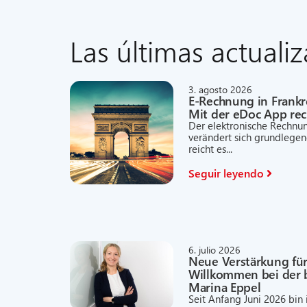
Las últimas actuali
3. agosto 2026
E-Rechnung in Frankr
Mit der eDoc App rech
Der elektronische Rechnun
verändert sich grundlege
reicht es...
Seguir leyendo
6. julio 2026
Neue Verstärkung für
Willkommen bei der 
Marina Eppel
Seit Anfang Juni 2026 bin