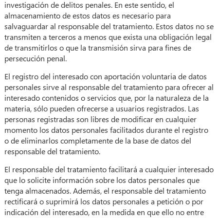
investigación de delitos penales. En este sentido, el
almacenamiento de estos datos es necesario para
salvaguardar al responsable del tratamiento. Estos datos no se
transmiten a terceros a menos que exista una obligación legal
de transmitirlos o que la transmisión sirva para fines de
persecución penal.
El registro del interesado con aportación voluntaria de datos
personales sirve al responsable del tratamiento para ofrecer al
interesado contenidos o servicios que, por la naturaleza de la
materia, sólo pueden ofrecerse a usuarios registrados. Las
personas registradas son libres de modificar en cualquier
momento los datos personales facilitados durante el registro
o de eliminarlos completamente de la base de datos del
responsable del tratamiento.
El responsable del tratamiento facilitará a cualquier interesado
que lo solicite información sobre los datos personales que
tenga almacenados. Además, el responsable del tratamiento
rectificará o suprimirá los datos personales a petición o por
indicación del interesado, en la medida en que ello no entre