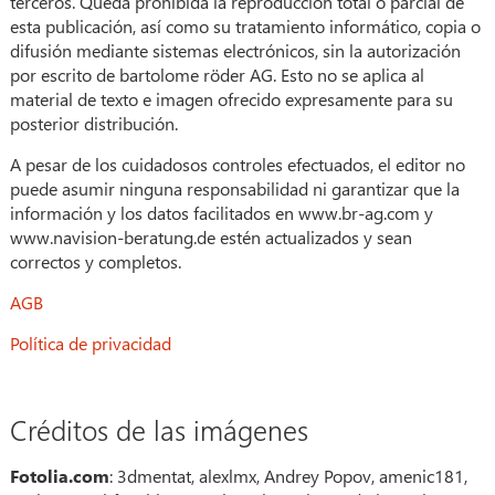
terceros. Queda prohibida la reproducción total o parcial de
esta publicación, así como su tratamiento informático, copia o
difusión mediante sistemas electrónicos, sin la autorización
por escrito de bartolome röder AG. Esto no se aplica al
material de texto e imagen ofrecido expresamente para su
posterior distribución.
A pesar de los cuidadosos controles efectuados, el editor no
puede asumir ninguna responsabilidad ni garantizar que la
información y los datos facilitados en www.br-ag.com y
www.navision-beratung.de estén actualizados y sean
correctos y completos.
AGB
Política de privacidad
Créditos de las imágenes
Fotolia.com
: 3dmentat, alexlmx, Andrey Popov, amenic181,