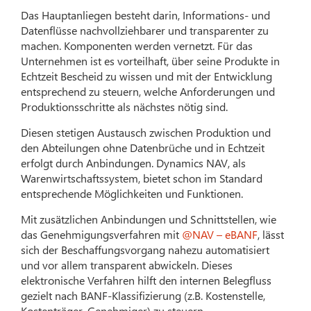
Das Hauptanliegen besteht darin, Informations- und
Datenflüsse nachvollziehbarer und transparenter zu
machen. Komponenten werden vernetzt. Für das
Unternehmen ist es vorteilhaft, über seine Produkte in
Echtzeit Bescheid zu wissen und mit der Entwicklung
entsprechend zu steuern, welche Anforderungen und
Produktionsschritte als nächstes nötig sind.
Diesen stetigen Austausch zwischen Produktion und
den Abteilungen ohne Datenbrüche und in Echtzeit
erfolgt durch Anbindungen. Dynamics NAV, als
Warenwirtschaftssystem, bietet schon im Standard
entsprechende Möglichkeiten und Funktionen.
Mit zusätzlichen Anbindungen und Schnittstellen, wie
das Genehmigungsverfahren mit
@NAV – eBANF
, lässt
sich der Beschaffungsvorgang nahezu automatisiert
und vor allem transparent abwickeln. Dieses
elektronische Verfahren hilft den internen Belegfluss
gezielt nach BANF-Klassifizierung (z.B. Kostenstelle,
Kostenträger, Genehmiger) zu steuern.