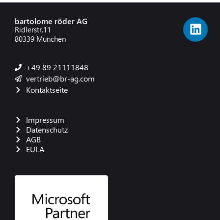
bartolome röder AG
Ridlerstr.11
80339 München
+49 89 21111848
vertrieb@br-ag.com
Kontaktseite
Impressum
Datenschutz
AGB
EULA
French
Danish
Polish
Italian
Spanish