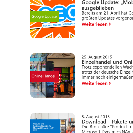
Google Update: „Mob
ausgeblieben
Bereits am 21. April hat G
größten Updates vorgenomm
Weiterlesen
25. August 2015
Einzelhandel und Onl
Trotz exponentiellen Wac
trotzt der deutsche Einze
immer noch einigermaßen.
Weiterlesen
8. August 2015
Download – Pakete u
Die Broschüre "Produkt- u
Microsoft Dynamics NAV 20