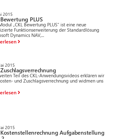
ni 2015
 Bewertung PLUS
Modul „CKL Bewertung PLUS“ ist eine neue
fizierte Funktionserweiterung der Standardlösung
soft Dynamics NAV,...
erlesen
Mai 2015
 Zuschlagsverrechnung
weiten Teil des CKL-Anwendungsvideos erklären wir
Kosten- und Zuschlagsverrechnung und widmen uns
.
erlesen
Mai 2015
 Kostenstellenrechnung Aufgabenstellung
 2