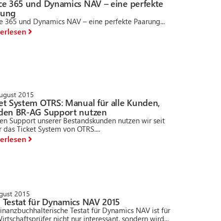
ice 365 und Dynamics NAV – eine perfekte
rung
ce 365 und Dynamics NAV – eine perfekte Paarung...
erlesen
August 2015
et System OTRS: Manual für alle Kunden,
 den BR-AG Support nutzen
den Support unserer Bestandskunden nutzen wir seit
r das Ticket System von OTRS....
erlesen
ugust 2015
 Testat für Dynamics NAV 2015
inanzbuchhalterische Testat für Dynamics NAV ist für
irtschaftsprüfer nicht nur interessant, sondern wird...