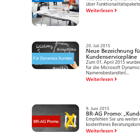
über Funktionalitätspakete.
Weiterlesen
20. Juli 2015
Neue Bezeichnung fü
Kundenservicepläne
Zum 01. April 2015 wurden
für die Microsoft Dynamic
Namensbestandteil...
Weiterlesen
9. Juni 2015
BR-AG Promo: „Kund
Empfehlen Sie uns weiter u
kostenfreies Beratungskont
Weiterlesen