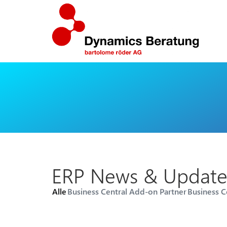
ERP News & Update
Alle
Business Central Add-on Partner
Business C