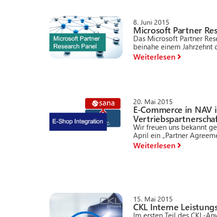
8. Juni 2015
Microsoft Partner Re
Das Microsoft Partner Rese
beinahe einem Jahrzehnt d
Weiterlesen
20. Mai 2015
E-Commerce in NAV in
Vertriebspartnersch
Wir freuen uns bekannt ge
April ein „Partner Agreeme
Weiterlesen
15. Mai 2015
CKL Interne Leistun
Im ersten Teil des CKL-A