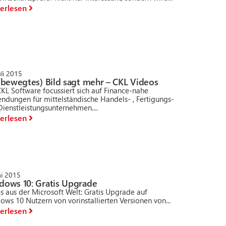
erlesen
uli 2015
(bewegtes) Bild sagt mehr – CKL Videos
KL Software focussiert sich auf Finance-nahe
ndungen für mittelständische Handels- , Fertigungs-
ienstleistungsunternehmen....
erlesen
ni 2015
dows 10: Gratis Upgrade
s aus der Microsoft Welt: Gratis Upgrade auf
ws 10 Nutzern von vorinstallierten Versionen von...
erlesen