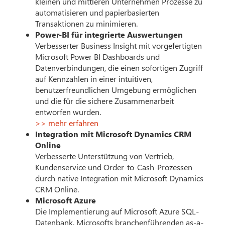
kleinen und mittleren Unternehmen Prozesse zu
automatisieren und papierbasierten
Transaktionen zu minimieren.
Power-BI für integrierte Auswertungen
Verbesserter Business Insight mit vorgefertigten
Microsoft Power BI Dashboards und
Datenverbindungen, die einen sofortigen Zugriff
auf Kennzahlen in einer intuitiven,
benutzerfreundlichen Umgebung ermöglichen
und die für die sichere Zusammenarbeit
entworfen wurden.
>> mehr erfahren
Integration mit Microsoft Dynamics CRM
Online
Verbesserte Unterstützung von Vertrieb,
Kundenservice und Order-to-Cash-Prozessen
durch native Integration mit Microsoft Dynamics
CRM Online.
Microsoft Azure
Die Implementierung auf Microsoft Azure SQL-
Datenbank, Microsofts branchenführenden as-a-