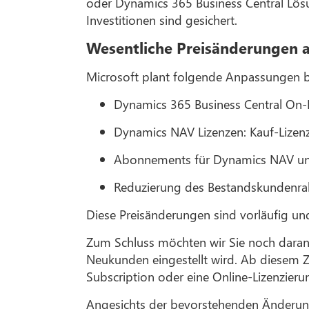
oder Dynamics 365 Business Central Lösu
Investitionen sind gesichert.
Wesentliche Preisänderungen a
Microsoft plant folgende Anpassungen be
Dynamics 365 Business Central On-
Dynamics NAV Lizenzen: Kauf-Lizen
Abonnements für Dynamics NAV und 
Reduzierung des Bestandskundenraba
Diese Preisänderungen sind vorläufig un
Zum Schluss möchten wir Sie noch daran 
Neukunden eingestellt wird. Ab diesem
Subscription oder eine Online-Lizenzieru
Angesichts der bevorstehenden Änderung