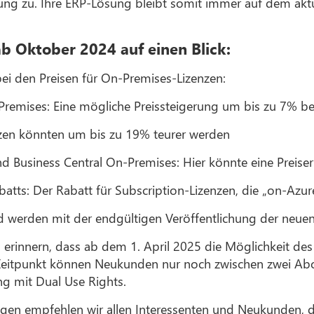
ng zu. Ihre ERP-Lösung bleibt somit immer auf dem aktu
b Oktober 2024 auf einen Blick:
i den Preisen für On-Premises-Lizenzen:
Premises: Eine mögliche Preissteigerung um bis zu 7% b
zen könnten um bis zu 19% teurer werden
Business Central On-Premises: Hier könnte eine Preise
tts: Der Rabatt für Subscription-Lizenzen, die „on-Azur
d werden mit der endgültigen Veröffentlichung der neuen
erinnern, dass ab dem 1. April 2025 die Möglichkeit de
 Zeitpunkt können Neukunden nur noch zwischen zwei A
ng mit Dual Use Rights.
en empfehlen wir allen Interessenten und Neukunden, di