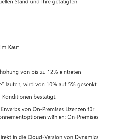
ellen Stand und Ihre getätigten
eim Kauf
rhöhung von bis zu 12% eintreten
e“ laufen, wird von 10% auf 5% gesenkt
 Konditionen bestätigt.
s Erwerbs von On-Premises Lizenzen für
bonnementoptionen wählen: On-Premises
rekt in die Cloud-Version von Dynamics