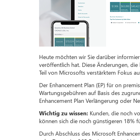
Heute möchten wir Sie darüber informie
veröffentlich hat. Diese Änderungen, di
Teil von Microsofts verstärktem Fokus a
Der Enhancement Plan (EP) für on prem
Wartungsgebühren auf Basis des zugrund
Enhancement Plan Verlängerung oder Ne
Wichtig zu wissen:
Kunden, die noch vor
können sich die noch günstigeren 18% für
Durch Abschluss des Microsoft Enhancem