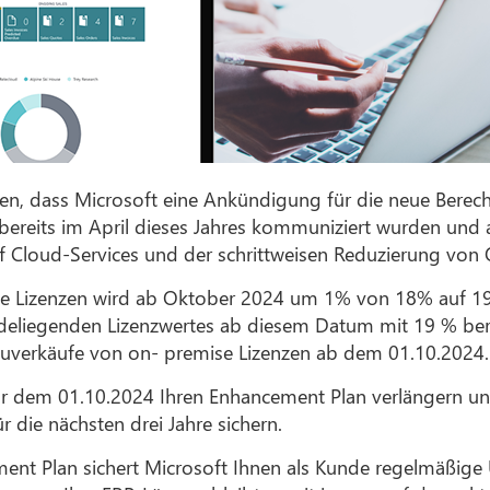
ren, dass Microsoft eine Ankündigung für die neue Bere
e bereits im April dieses Jahres kommuniziert wurden un
uf Cloud-Services und der schrittweisen Reduzierung vo
ise Lizenzen wird ab Oktober 2024 um 1% von 18% auf 1
eliegenden Lizenzwertes ab diesem Datum mit 19 % berec
uverkäufe von on- premise Lizenzen ab dem 01.10.2024.
 dem 01.10.2024 Ihren Enhancement Plan verlängern und 
 die nächsten drei Jahre sichern.
ent Plan sichert Microsoft Ihnen als Kunde regelmäßige