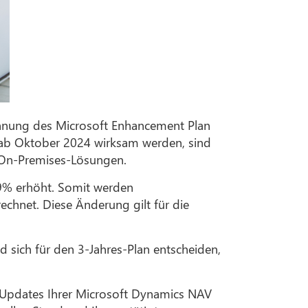
chnung des Microsoft Enhancement Plan
d ab Oktober 2024 wirksam werden, sind
n On-Premises-Lösungen.
9% erhöht. Somit werden
hnet. Diese Änderung gilt für die
sich für den 3-Jahres-Plan entscheiden,
 Updates Ihrer Microsoft Dynamics NAV