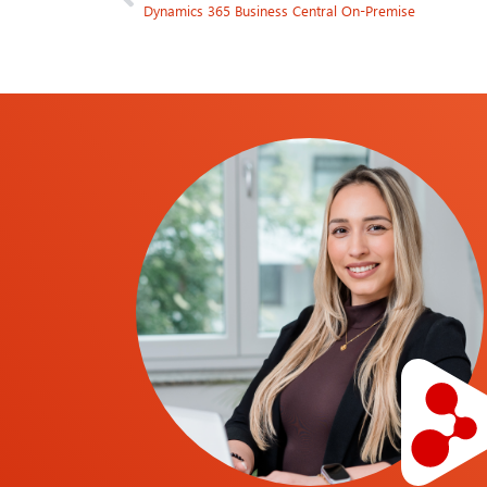
Dynamics 365 Business Central On-Premise