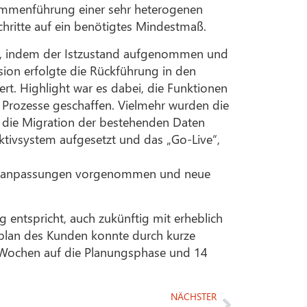
ammenführung einer sehr heterogenen
hritte auf ein benötigtes Mindestmaß.
tt, indem der Istzustand aufgenommen und
ion erfolgte die Rückführung in den
t. Highlight war es dabei, die Funktionen
 Prozesse geschaffen. Vielmehr wurden die
i die Migration der bestehenden Daten
ktivsystem aufgesetzt und das „Go-Live“,
zessanpassungen vorgenommen und neue
entspricht, auch zukünftig mit erheblich
plan des Kunden konnte durch kurze
 Wochen auf die Planungsphase und 14
NÄCHSTER