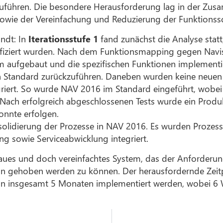
uführen. Die besondere Herausforderung lag in der Zus
owie der Vereinfachung und Reduzierung der Funktionssc
ndt: In
Iterationsstufe 1
fand zunächst die Analyse sta
tifiziert wurden. Nach dem Funktionsmapping gegen Navis
 aufgebaut und die spezifischen Funktionen implementier
en Standard zurückzuführen. Daneben wurden keine neuen
griert. So wurde NAV 2016 im Standard eingeführt, wobe
 Nach erfolgreich abgeschlossenen Tests wurde ein Produ
onnte erfolgen.
nsolidierung der Prozesse in NAV 2016. Es wurden Pro
ng sowie Serviceabwicklung integriert.
es und doch vereinfachtes System, das der Anforderung 
on gehoben werden zu können. Der herausfordernde Zeit
n insgesamt 5 Monaten implementiert werden, wobei 6