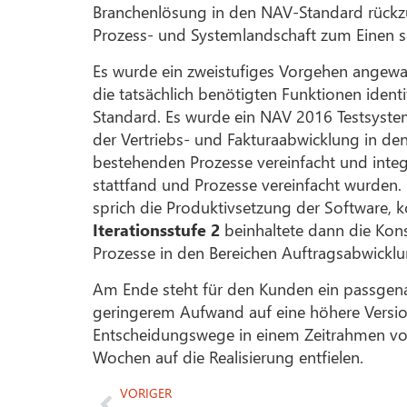
Branchenlösung in den NAV-Standard rückz
Prozess- und Systemlandschaft zum Einen s
Es wurde ein zweistufiges Vorgehen angewa
die tatsächlich benötigten Funktionen iden
Standard. Es wurde ein NAV 2016 Testsystem
der Vertriebs- und Fakturaabwicklung in d
bestehenden Prozesse vereinfacht und inte
stattfand und Prozesse vereinfacht wurden.
sprich die Produktivsetzung der Software, k
Iterationsstufe 2
beinhaltete dann die Ko
Prozesse in den Bereichen Auftragsabwicklu
Am Ende steht für den Kunden ein passgenau
geringerem Aufwand auf eine höhere Versi
Entscheidungswege in einem Zeitrahmen vo
Wochen auf die Realisierung entfielen.
VORIGER