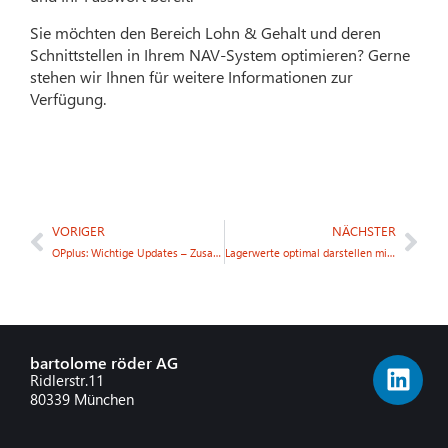
Sie möchten den Bereich Lohn & Gehalt und deren
Schnittstellen in Ihrem NAV-System optimieren? Gerne
stehen wir Ihnen für weitere Informationen zur
Verfügung.
VORIGER
NÄCHSTER
OPplus: Wichtige Updates – Zusatzmodul NAV Finanzmanagement
Lagerwerte optimal darstellen mit Hilfe eines Zusatzmodules
bartolome röder AG
Ridlerstr.11
80339 München