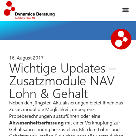
16. August 2017
Wichtige Updates –
Zusatzmodule NAV
Lohn & Gehalt
Neben den jüngsten Aktualisierungen bietet Ihnen das
Zusatzmodul die Möglichkeit, unbegrenzt
Probeberechnungen auszuführen oder eine
Abwesenheitserfassung
mit einer Verknüpfung zur
Gehaltsabrechnung herzustellen. Mit dem Lohn- und
Gehaltsmodul stellen Sie sicher, dass alle vertraulichen