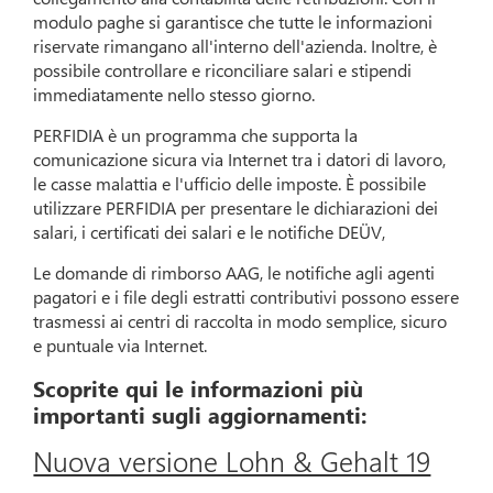
modulo paghe si garantisce che tutte le informazioni
riservate rimangano all'interno dell'azienda. Inoltre, è
possibile controllare e riconciliare salari e stipendi
immediatamente nello stesso giorno.
PERFIDIA è un programma che supporta la
comunicazione sicura via Internet tra i datori di lavoro,
le casse malattia e l'ufficio delle imposte. È possibile
utilizzare PERFIDIA per presentare le dichiarazioni dei
salari, i certificati dei salari e le notifiche DEÜV,
Le domande di rimborso AAG, le notifiche agli agenti
pagatori e i file degli estratti contributivi possono essere
trasmessi ai centri di raccolta in modo semplice, sicuro
e puntuale via Internet.
Scoprite qui le informazioni più
importanti sugli aggiornamenti:
Nuova versione Lohn & Gehalt 19