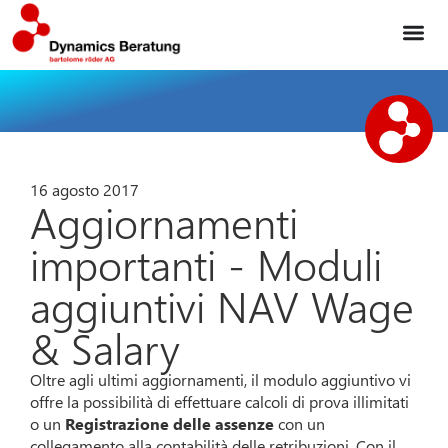
16 agosto 2017
Aggiornamenti
importanti - Moduli
aggiuntivi NAV Wage
& Salary
Oltre agli ultimi aggiornamenti, il modulo aggiuntivo vi
offre la possibilità di effettuare calcoli di prova illimitati
o un
Registrazione delle assenze
con un
collegamento alla contabilità delle retribuzioni. Con il