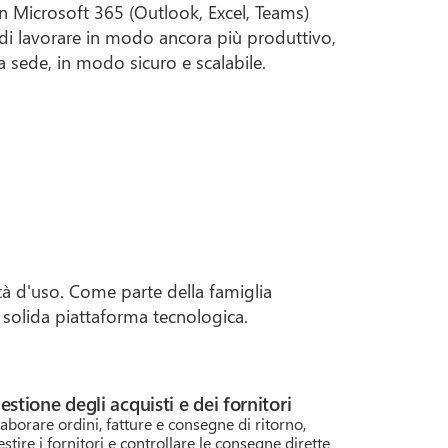
on Microsoft 365 (Outlook, Excel, Teams)
 di lavorare in modo ancora più produttivo,
 sede, in modo sicuro e scalabile.
tà d'uso. Come parte della famiglia
 solida piattaforma tecnologica.
estione degli acquisti e dei fornitori
laborare ordini, fatture e consegne di ritorno,
estire i fornitori e controllare le consegne dirette