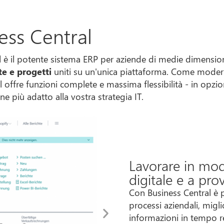
ess Central
l
è il potente sistema ERP per aziende di medie dimensioni 
te e progetti
uniti su un'unica piattaforma. Come moder
 offre funzioni complete e massima flessibilità - in opz
one più adatto alla vostra strategia IT.
Lavorare in mod
digitale e a pro
Con Business Central è p
processi aziendali, migli
informazioni in tempo rea