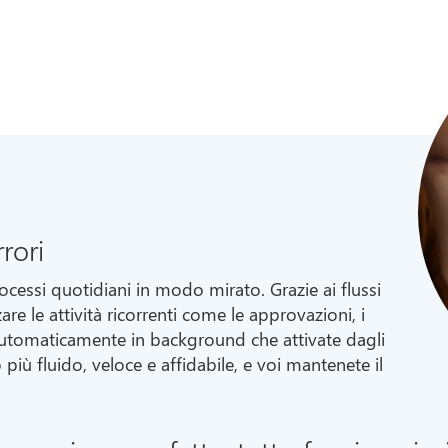
 ERP per le PMI.
rori
ocessi quotidiani in modo mirato. Grazie ai flussi
re le attività ricorrenti come le approvazioni, i
 automaticamente in background che attivate dagli
più fluido, veloce e affidabile, e voi mantenete il