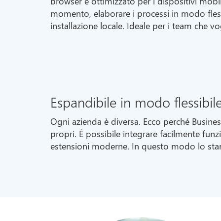
browser e ottimizzato per i dispositivi mobili
momento, elaborare i processi in modo fless
installazione locale. Ideale per i team che v
Espandibile in modo flessibil
Ogni azienda è diversa. Ecco perché Busines
propri. È possibile integrare facilmente funz
estensioni moderne. In questo modo lo stan