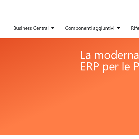
Business Central
Componenti aggiuntivi
Rif
La moderna
ERP per le 