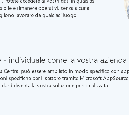
. Potete accedere ai vostri dati in qualsiasi
ibile e rimanere operativi, senza alcuna
ogliono lavorare da qualsiasi luogo.
e - individuale come la vostra azienda
s Central può essere ampliato in modo specifico con appl
ioni specifiche per il settore tramite Microsoft AppSource
dard diventa la vostra soluzione personalizzata.