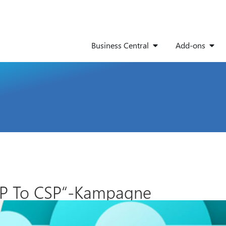
Business Central
Add-ons
EP To CSP“-Kampagne