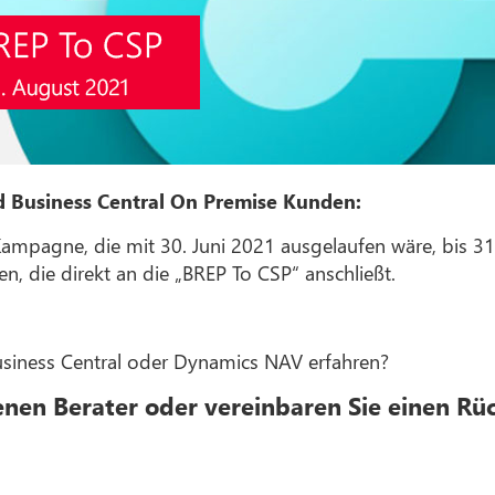
nd Business Central On Premise Kunden:
Kampagne, die mit 30. Juni 2021 ausgelaufen wäre, bis 
 die direkt an die „BREP To CSP“ anschließt.
siness Central oder Dynamics NAV erfahren?
enen Berater oder vereinbaren Sie einen Rü