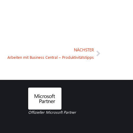
NÄCHSTER
Arbeiten mit Business Central – Produktivitätstipps
Offizieller Microsoft Partner