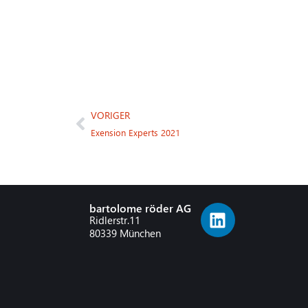
VORIGER
Exension Experts 2021
bartolome röder AG
Ridlerstr.11
80339 München