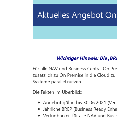
Wichtiger Hinweis: Die ‚B
Für alle NAV und Business Central On Pr
zusätzlich zu On Premise in die Cloud z
Systeme parallel nutzen.
Die Fakten im Überblick:
Angebot gültig bis 30.06.2021 (Ver
Jährliche BREP (Business Ready Enh
Verfügbarkeit für alle NAV und Bus