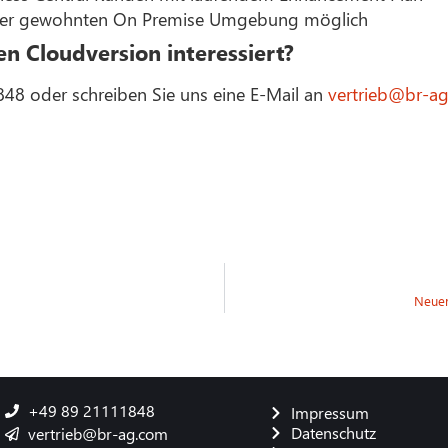
Ihrer gewohnten On Premise Umgebung möglich
en Cloudversion interessiert?
848 oder schreiben Sie uns eine E-Mail an
vertrieb@br-a
Neuer
+49 89 21111848
Impressum
Datenschutz
vertrieb@br-ag.com