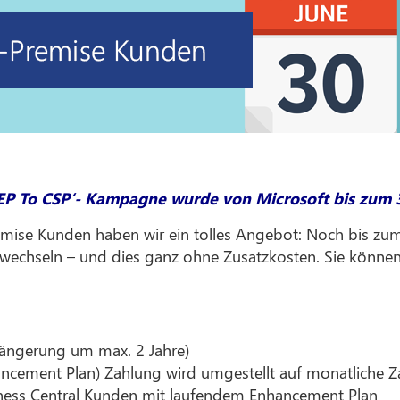
REP To CSP‘- Kampagne wurde von Microsoft bis zum 3
emise Kunden haben wir ein tolles Angebot: Noch bis zum
u wechseln – und dies ganz ohne Zusatzkosten. Sie könne
längerung um max. 2 Jahre)
ancement Plan) Zahlung wird umgestellt auf monatliche Z
iness Central Kunden mit laufendem Enhancement Plan