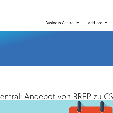
Business Central
Add-ons
Central: Angebot von BREP zu C