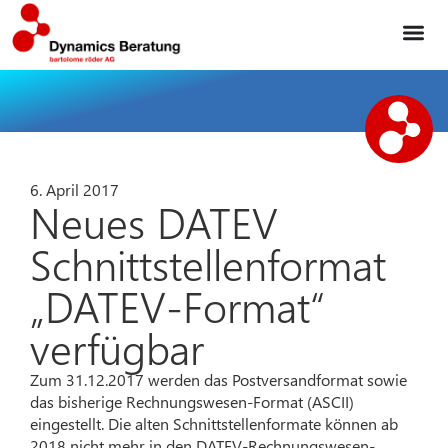
6. April 2017
Neues DATEV
Schnittstellenformat
„DATEV-Format“
verfügbar
Zum 31.12.2017 werden das Postversandformat sowie
das bisherige Rechnungswesen-Format (ASCII)
eingestellt. Die alten Schnittstellenformate können ab
2018 nicht mehr in den DATEV-Rechnungswesen-