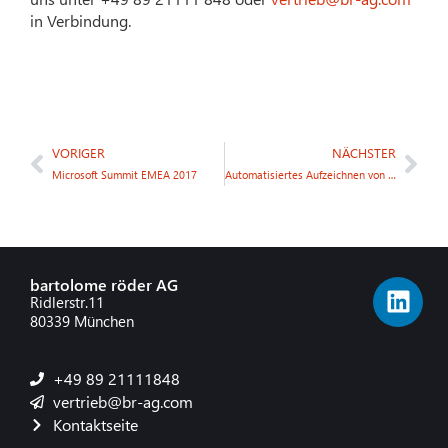
in Verbindung.
VORIGER
NÄCHSTER
Microsoft Summit EMEA 2017
Automatisiertes Aufzeichnen von Benutzerrechten in Microsoft Dynamics NAV
bartolome röder AG
Ridlerstr.11
80339 München
+49 89 21111848
vertrieb@br-ag.com
Kontaktseite