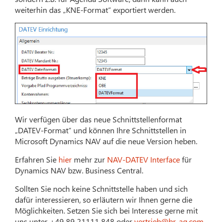
weiterhin das „KNE-Format“ exportiert werden.
Wir verfügen über das neue Schnittstellenformat
„DATEV-Format“ und können Ihre Schnittstellen in
Microsoft Dynamics NAV auf die neue Version heben.
Erfahren Sie
hier
mehr zur
NAV-DATEV Interface
für
Dynamics NAV bzw. Business Central.
Sollten Sie noch keine Schnittstelle haben und sich
dafür interessieren, so erläutern wir Ihnen gerne die
Möglichkeiten. Setzen Sie sich bei Interesse gerne mit
uns unter +49 89 21111 848 oder
vertrieb@br-ag.com