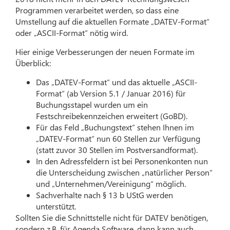
Programmen verarbeitet werden, so dass eine
Umstellung auf die aktuellen Formate „DATEV-Format“
oder „ASCII-Format“ nötig wird.
Hier einige Verbesserungen der neuen Formate im
Überblick:
Das „DATEV-Format“ und das aktuelle „ASCII-
Format“ (ab Version 5.1 / Januar 2016) für
Buchungsstapel wurden um ein
Festschreibekennzeichen erweitert (GoBD).
Für das Feld „Buchungstext“ stehen Ihnen im
„DATEV-Format“ nun 60 Stellen zur Verfügung
(statt zuvor 30 Stellen im Postversandformat).
In den Adressfeldern ist bei Personenkonten nun
die Unterscheidung zwischen „natürlicher Person“
und „Unternehmen/Vereinigung“ möglich.
Sachverhalte nach § 13 b UStG werden
unterstützt.
Sollten Sie die Schnittstelle nicht für DATEV benötigen,
sondern z.B. für Agenda Software, dann kann auch