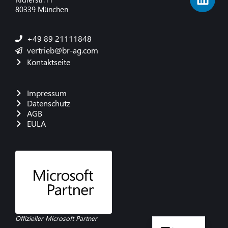
80339 München
+49 89 21111848
vertrieb@br-ag.com
Kontaktseite
Impressum
Datenschutz
AGB
EULA
French
Danish
Polish
Italian
Spanish
English
Offizieller Microsoft Partner