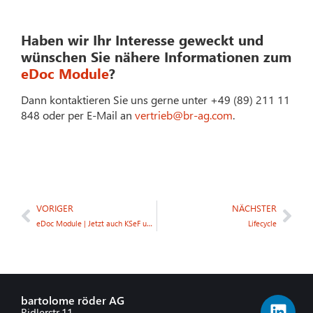
Haben wir Ihr Interesse geweckt und
wünschen Sie nähere Informationen zum
eDoc Module
?
Dann kontaktieren Sie uns gerne unter +49 (89) 211 11
848 oder per E-Mail an
vertrieb@br-ag.com
.
VORIGER
NÄCHSTER
eDoc Module | Jetzt auch KSeF und Factur-X verfügbar
Lifecycle
bartolome röder AG
Ridlerstr.11