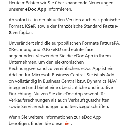
Heute möchten wir Sie über spannende Neuerungen
unserer
eDoc App
informieren.
Ab sofort ist in der aktuellen Version auch das polnische
Format,
KSeF,
sowie der französische Standard
Factur-
X
verfügbar.
Unverändert sind die eurpopäischen Formate FatturaPA,
XRechnung und ZUGFeRD und ebInterface
angebunden. Verwenden Sie die eDoc App in Ihrem
Unternehmen, um den elektronischen
Rechnungsversand zu vereinfachen. eDoc App ist ein
Add-on für Microsoft Business Central. Sie ist als Add-
on vollständig in Business Central bzw. Dynamics NAV
integriert und bietet eine übersichtliche und intuitive
Einrichtung. Nutzen Sie die eDoc App sowohl für
Verkaufsrechnungen als auch Verkaufsgutschriften
sowie Servicerechnungen und Servicegutschriften.
Wenn Sie weitere Informationen zur eDoc App
benötigen, finden Sie diese
hier
.