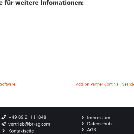
e für weitere Infomationen:
 Software
Add-on-Partner Continia | Geänd
+49 89 21111848
Impressum
Datenschutz
vertrieb@br-ag.com
AGB
Kontaktseite