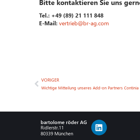
Bitte kontaktieren Sie uns gern
Tel.: +49 (89) 21 111 848
E-Mail:
vertrieb@br-ag.com
VORIGER
Wichtige Mitteilung unseres Add-on Partners Continia
bartolome röder AG
Ridlerstr.11
80339 München