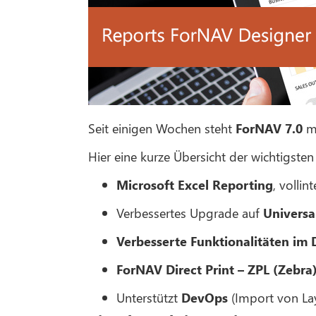
Seit einigen Wochen steht
ForNAV 7.0
mi
Hier eine kurze Übersicht der wichtigsten
Microsoft Excel Reporting
, vollin
Verbessertes Upgrade auf
Universa
Verbesserte Funktionalitäten im
ForNAV Direct Print – ZPL (Zebra
Unterstützt
DevOps
(Import von Lay