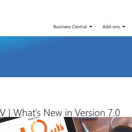
Business Central
Add-ons
 | What’s New in Version 7.0