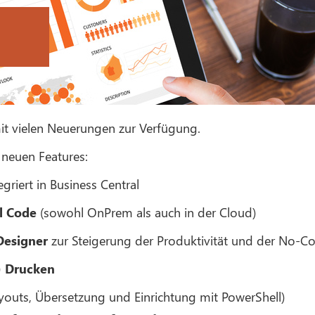
t vielen Neuerungen zur Verfügung.
 neuen Features:
tegriert in Business Central
l Code
(sowohl OnPrem als auch in der Cloud)
 Designer
zur Steigerung der Produktivität und der No-C
) Drucken
outs, Übersetzung und Einrichtung mit PowerShell)