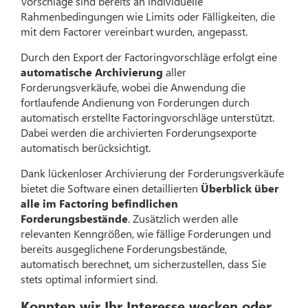
Vorschläge sind bereits an individuelle
Rahmenbedingungen wie Limits oder Fälligkeiten, die
mit dem Factorer vereinbart wurden, angepasst.
Durch den Export der Factoringvorschläge erfolgt eine
automatische Archivierung
aller
Forderungsverkäufe, wobei die Anwendung die
fortlaufende Andienung von Forderungen durch
automatisch erstellte Factoringvorschläge unterstützt.
Dabei werden die archivierten Forderungsexporte
automatisch berücksichtigt.
Dank lückenloser Archivierung der Forderungsverkäufe
bietet die Software einen detaillierten
Überblick über
alle im Factoring befindlichen
Forderungsbestände
. Zusätzlich werden alle
relevanten Kenngrößen, wie fällige Forderungen und
bereits ausgeglichene Forderungsbestände,
automatisch berechnet, um sicherzustellen, dass Sie
stets optimal informiert sind.
Konnten wir Ihr Interesse wecken oder