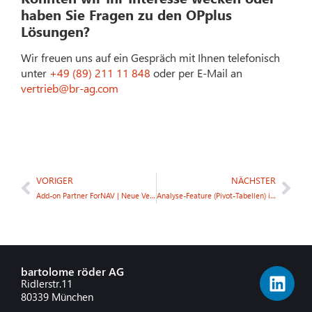
haben Sie Fragen zu den OPplus
Lösungen?
Wir freuen uns auf ein Gespräch mit Ihnen telefonisch
unter
+49 (89) 211 11 848
oder per E-Mail an
vertrieb@br-ag.com
VORIGER
NÄCHSTER
Add-on Partner ForNAV | Neue Version verfügbar
Analyse-Feature (Pivot-Tabellen) in Business Central
bartolome röder AG
Ridlerstr.11
80339 München