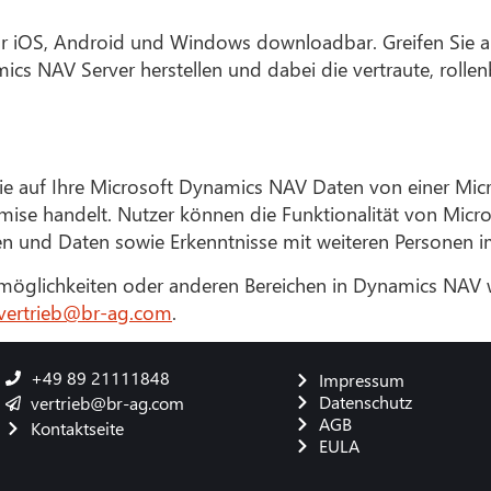
r iOS, Android und Windows downloadbar. Greifen Sie auf
s NAV Server herstellen und dabei die vertraute, rolle
 auf Ihre Microsoft Dynamics NAV Daten von einer Micros
mise handelt. Nutzer können die Funktionalität von Mic
n und Daten sowie Erkenntnisse mit weiteren Personen i
smöglichkeiten oder anderen Bereichen in Dynamics NAV w
vertrieb@br-ag.com
.
+49 89 21111848
Impressum
Datenschutz
vertrieb@br-ag.com
AGB
Kontaktseite
EULA