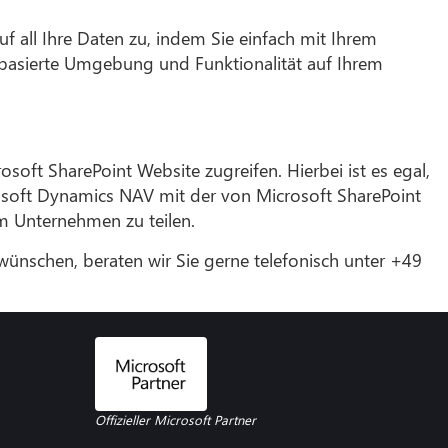
 all Ihre Daten zu, indem Sie einfach mit Ihrem
nbasierte Umgebung und Funktionalität auf Ihrem
oft SharePoint Website zugreifen. Hierbei ist es egal,
rosoft Dynamics NAV mit der von Microsoft SharePoint
m Unternehmen zu teilen.
ünschen, beraten wir Sie gerne telefonisch unter +49
Offizieller Microsoft Partner