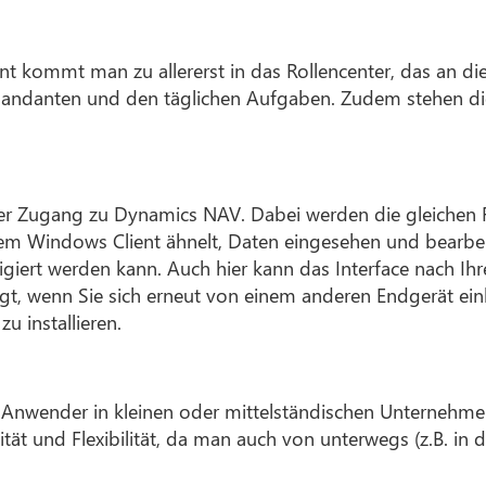
 kommt man zu allererst in das Rollencenter, das an di
andanten und den täglichen Aufgaben. Zudem stehen die R
r Zugang zu Dynamics NAV. Dabei werden die gleichen F
 dem Windows Client ähnelt, Daten eingesehen und bearb
igiert werden kann. Auch hier kann das Interface nach I
gt, wenn Sie sich erneut von einem anderen Endgerät ein
 installieren.
n Anwender in kleinen oder mittelständischen Unternehme
lität und Flexibilität, da man auch von unterwegs (z.B. i