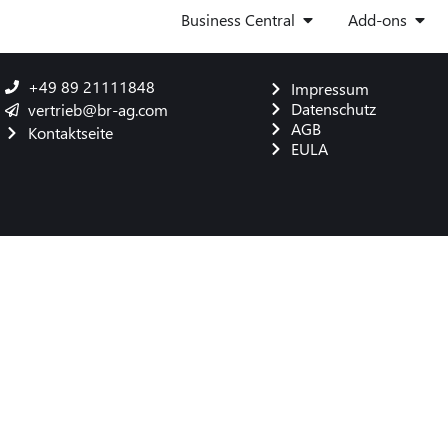
Business Central
Add-ons
+49 89 21111848
Impressum
Datenschutz
vertrieb@br-ag.com
AGB
Kontaktseite
EULA