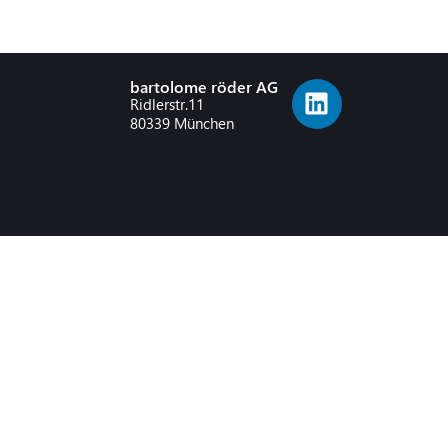
bartolome röder AG
Ridlerstr.11
80339 München