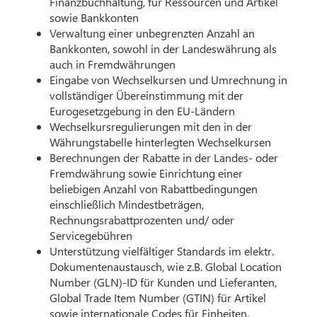
Finanzbuchhaltung, für Ressourcen und Artikel
sowie Bankkonten
Verwaltung einer unbegrenzten Anzahl an
Bankkonten, sowohl in der Landeswährung als
auch in Fremdwährungen
Eingabe von Wechselkursen und Umrechnung in
vollständiger Übereinstimmung mit der
Eurogesetzgebung in den EU-Ländern
Wechselkursregulierungen mit den in der
Währungstabelle hinterlegten Wechselkursen
Berechnungen der Rabatte in der Landes- oder
Fremdwährung sowie Einrichtung einer
beliebigen Anzahl von Rabattbedingungen
einschließlich Mindestbeträgen,
Rechnungsrabattprozenten und/ oder
Servicegebühren
Unterstützung vielfältiger Standards im elektr.
Dokumentenaustausch, wie z.B. Global Location
Number (GLN)-ID für Kunden und Lieferanten,
Global Trade Item Number (GTIN) für Artikel
sowie internationale Codes für Einheiten,