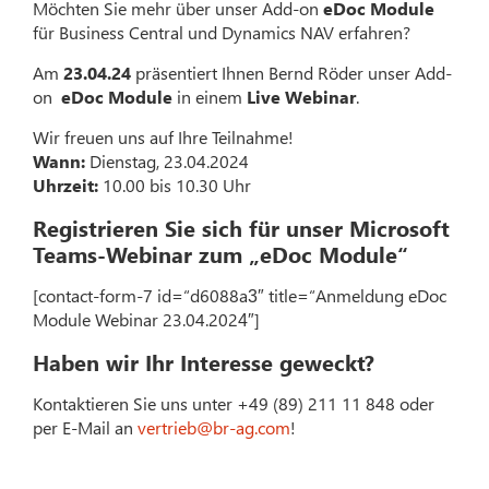
Möchten Sie mehr über unser Add-on
eDoc Module
für Business Central und Dynamics NAV erfahren?
Am
23.04.24
präsentiert Ihnen Bernd Röder unser Add-
on
eDoc Module
in einem
Live Webinar
.
Wir freuen uns auf Ihre Teilnahme!
Wann:
Dienstag, 23.04.2024
Uhrzeit:
10.00 bis 10.30 Uhr
Registrieren Sie sich für unser Microsoft
Teams-Webinar zum „eDoc Module“
[contact-form-7 id=“d6088a3″ title=“Anmeldung eDoc
Module Webinar 23.04.2024″]
Haben wir Ihr Interesse geweckt?
Kontaktieren Sie uns unter +49 (89) 211 11 848 oder
per E-Mail an
vertrieb@br-ag.com
!