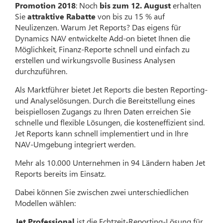
Promotion 2018
: Noch
bis zum 12. August
erhalten
Sie
attraktive Rabatte
von bis zu 15 % auf
Neulizenzen. Warum Jet Reports? Das eigens für
Dynamics NAV entwickelte Add-on bietet Ihnen die
Möglichkeit, Finanz-Reporte schnell und einfach zu
erstellen und wirkungsvolle Business Analysen
durchzuführen.
Als Marktführer bietet Jet Reports die besten Reporting-
und Analyselösungen. Durch die Bereitstellung eines
beispiellosen Zugangs zu Ihren Daten erreichen Sie
schnelle und flexible Lösungen, die kosteneffizient sind.
Jet Reports kann schnell implementiert und in Ihre
NAV-Umgebung integriert werden.
Mehr als 10.000 Unternehmen in 94 Ländern haben Jet
Reports bereits im Einsatz.
Dabei können Sie zwischen zwei unterschiedlichen
Modellen wählen:
Jet Professional
ist die Echtzeit-Reporting-Lösung für