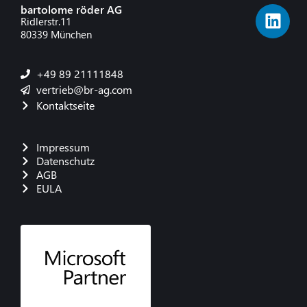
bartolome röder AG
Ridlerstr.11
80339 München
+49 89 21111848
vertrieb@br-ag.com
Kontaktseite
Impressum
Datenschutz
AGB
EULA
French
Danish
Polish
Italian
Spanish