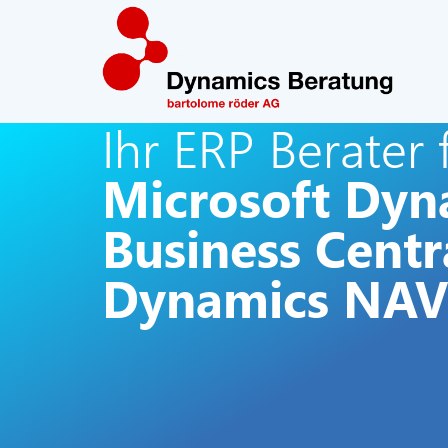
Ihr ERP Berater 
Microsoft Dyn
Business Centr
Dynamics NAV