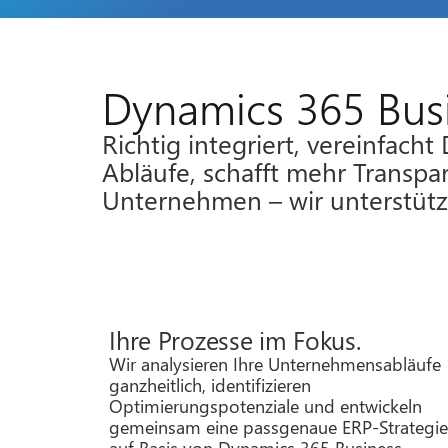
Dynamics 365 Busi
Richtig integriert, vereinfach
Abläufe, schafft mehr Transpa
Unternehmen – wir unterstütze
Ihre Prozesse im Fokus.
Wir analysieren Ihre Unternehmensabläufe
ganzheitlich, identifizieren
Optimierungspotenziale und entwickeln
gemeinsam eine passgenaue ERP-Strategi
auf Basis von Dynamics 365 Business