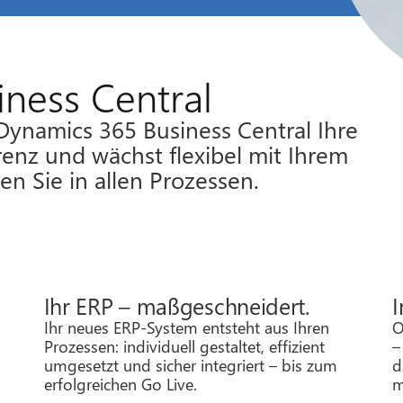
ness Central
t Dynamics 365 Business Central Ihre
renz und wächst flexibel mit Ihrem
n Sie in allen Prozessen.
Ihr ERP – maßgeschneidert.
I
Ihr neues ERP-System entsteht aus Ihren
O
Prozessen: individuell gestaltet, effizient
–
umgesetzt und sicher integriert – bis zum
d
e
erfolgreichen Go Live.
m