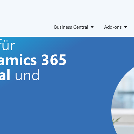
Business Central
Add-ons
für
amics 365
al
und