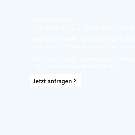
Interesse an
Dynamics 365 Business Centr
Testen Sie Dynamics 365 Business Central 30
Demo oder auf Wunsch klassisch auf Ihrer 
Oder lassen Sie sich in einem kurzen Webina
auf Ihre Anforderungen abgestimmt.
Jetzt anfragen