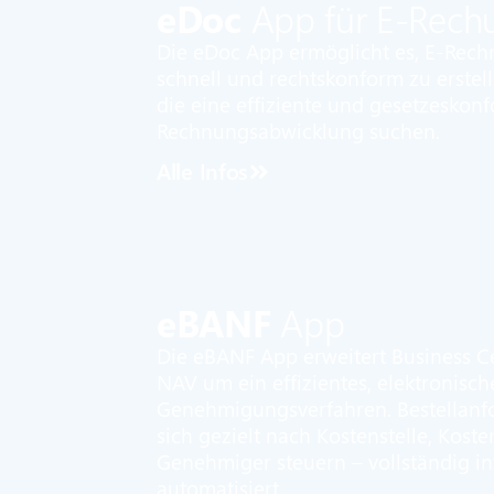
eDoc
App für E-Rech
Die eDoc App ermöglicht es, E-Rech
schnell und rechtskonform zu erstelle
die eine effiziente und gesetzeskon
Rechnungsabwicklung suchen.
Alle Infos
eBANF
App
Die eBANF App erweitert Business C
NAV um ein effizientes, elektronisch
Genehmigungsverfahren. Bestellanf
sich gezielt nach Kostenstelle, Kost
Genehmiger steuern – vollständig in
automatisiert.