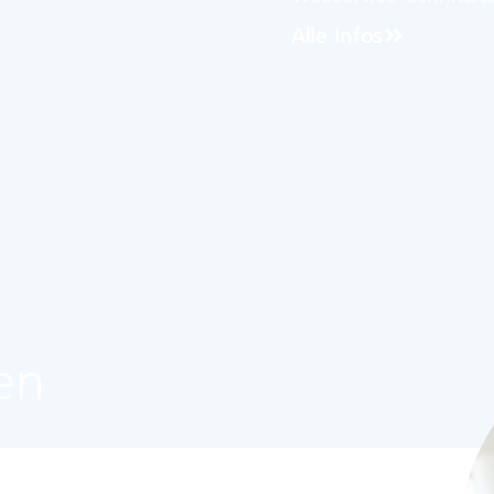
Alle Infos
en