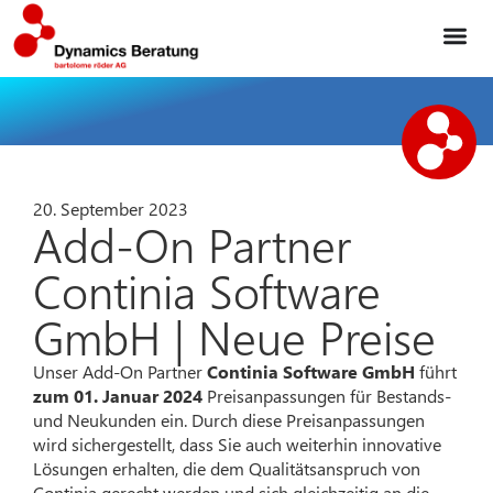
20. September 2023
Add-On Partner
Continia Software
GmbH | Neue Preise
Unser Add-On Partner
Continia Software GmbH
führt
zum 01. Januar 2024
Preisanpassungen für Bestands-
und Neukunden ein. Durch diese Preisanpassungen
wird sichergestellt, dass Sie auch weiterhin innovative
Lösungen erhalten, die dem Qualitätsanspruch von
Continia gerecht werden und sich gleichzeitig an die