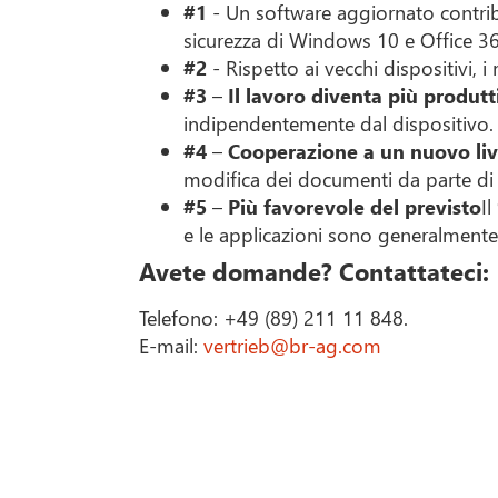
#1
- Un software aggiornato contri
sicurezza di Windows 10 e Office 36
#2
- Rispetto ai vecchi dispositivi
#3
–
Il lavoro diventa più produtt
indipendentemente dal dispositivo. 
#4
–
Cooperazione a un nuovo liv
modifica dei documenti da parte di 
#5
–
Più favorevole del previsto
I
e le applicazioni sono generalmente
Avete domande? Contattateci:
Telefono: +49 (89) 211 11 848.
E-mail:
vertrieb@br-ag.com