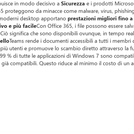
buisce in modo decisivo a
Sicurezza
e i prodotti Microsof
5 proteggono da minacce come malware, virus, phishing e 
, i moderni desktop apportano
prestazioni migliori fino 
ivo e più facile
Con Office 365, i file possono essere salva
Ciò significa che sono disponibili ovunque, in tempo rea
ello
Teams rende i documenti accessibili a tutti i membri 
più utenti e promuove lo scambio diretto attraverso la fu
l 99 % di tutte le applicazioni di Windows 7 sono compati
 già compatibili. Questo riduce al minimo il costo di un