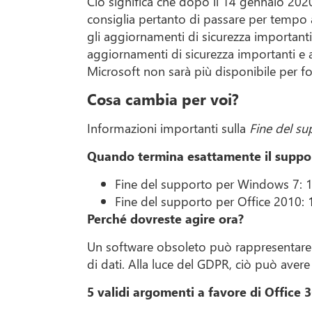
Ciò significa che dopo il 14 gennaio 202
consiglia pertanto di passare per tempo
gli aggiornamenti di sicurezza importanti
aggiornamenti di sicurezza importanti e ag
Microsoft non sarà più disponibile per f
Cosa cambia per voi?
Informazioni importanti sulla
Fine del s
Quando termina esattamente il suppo
Fine del supporto per Windows 7: 
Fine del supporto per Office 2010:
Perché dovreste agire ora?
Un software obsoleto può rappresentare un
di dati. Alla luce del GDPR, ciò può ave
5 validi argomenti a favore di Office