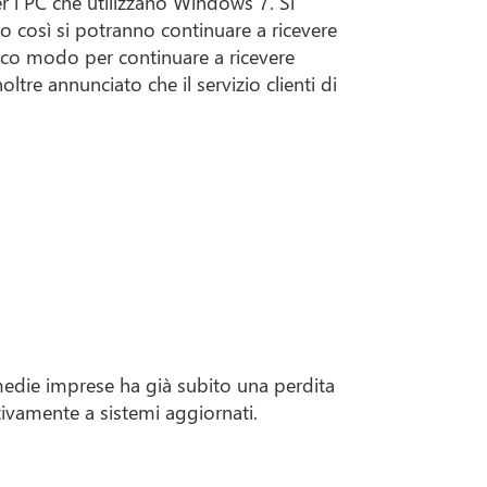
r i PC che utilizzano Windows 7. Si
così si potranno continuare a ricevere
nico modo per continuare a ricevere
tre annunciato che il servizio clienti di
 medie imprese ha già subito una perdita
ivamente a sistemi aggiornati.