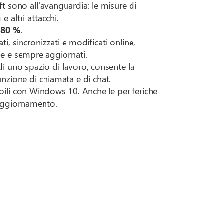
t sono all'avanguardia: le misure di
altri attacchi.
a 80 %
.
ti, sincronizzati e modificati online,
le e sempre aggiornati.
di uno spazio di lavoro, consente la
nzione di chiamata e di chat.
bili con Windows 10. Anche le periferiche
 aggiornamento.