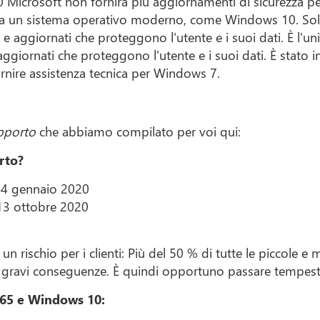
0 Microsoft non fornirà più aggiornamenti di sicurezza pe
 a un sistema operativo moderno, come Windows 10. Solo 
 e aggiornati che proteggono l'utente e i suoi dati. È l'u
giornati che proteggono l'utente e i suoi dati. È stato inol
ornire assistenza tecnica per Windows 7.
upporto
che abbiamo compilato per voi qui:
rto?
14 gennaio 2020
 13 ottobre 2020
 rischio per i clienti: Più del 50 % di tutte le piccole e
re gravi conseguenze. È quindi opportuno passare tempest
 365 e Windows 10: