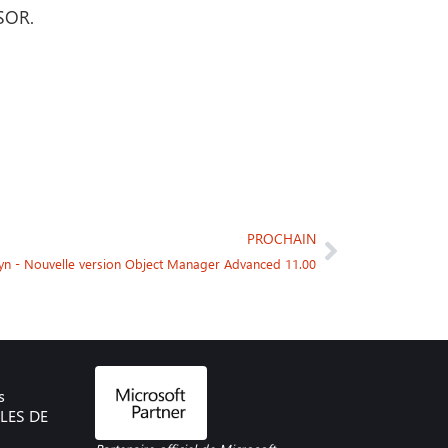
SSOR.
PROCHAIN
yn - Nouvelle version Object Manager Advanced 11.00
s
LES DE