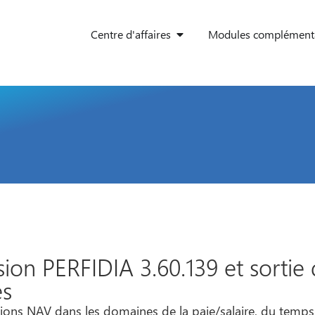
Centre d'affaires
Modules complémenta
ion PERFIDIA 3.60.139 et sortie
es
ions NAV dans les domaines de la paie/salaire, du temps, 