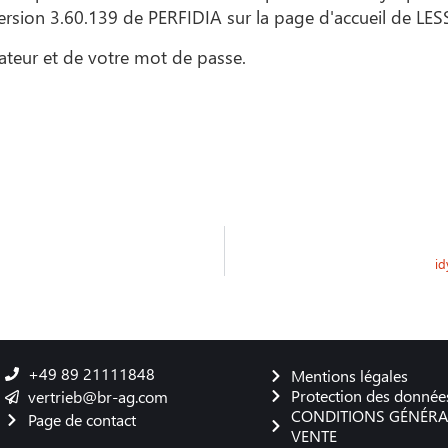
ersion 3.60.139 de PERFIDIA sur la page d'accueil de LE
sateur et de votre mot de passe.
id
+49 89 21111848
Mentions légales
Protection des donnée
vertrieb@br-ag.com
CONDITIONS GÉNÉRA
Page de contact
VENTE