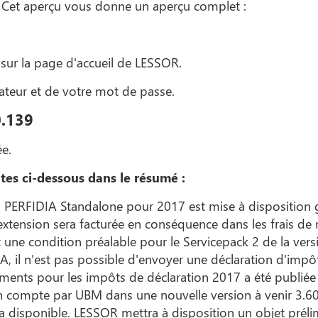
? Cet aperçu vous donne un aperçu complet :
sur la page d'accueil de LESSOR.
sateur et de votre mot de passe.
0.139
ée.
ntes ci-dessous dans le résumé :
s PERFIDIA Standalone pour 2017 est mise à disposition
l'extension sera facturée en conséquence dans les frais de
une condition préalable pour le Servicepack 2 de la versi
, il n'est pas possible d'envoyer une déclaration d'impôts
ements pour les impôts de déclaration 2017 a été publiée 
en compte par UBM dans une nouvelle version à venir 3.
ra disponible. LESSOR mettra à disposition un objet prélim