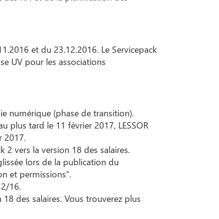
8.11.2016 et du 23.12.2016. Le Servicepack
ase UV pour les associations
aie numérique (phase de transition).
 au plus tard le 11 février 2017, LESSOR
r 2017.
2 vers la version 18 des salaires.
lissée lors de la publication du
ion et permissions".
12/16.
 18 des salaires. Vous trouverez plus