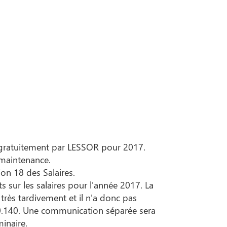
 gratuitement par LESSOR pour 2017.
 maintenance.
on 18 des Salaires.
 sur les salaires pour l'année 2017. La
très tardivement et il n'a donc pas
60.140. Une communication séparée sera
inaire.