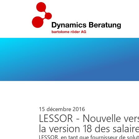
15 décembre 2016
LESSOR - Nouvelle vers
la version 18 des salair
LESSOR, en tant que fournisseur de solut