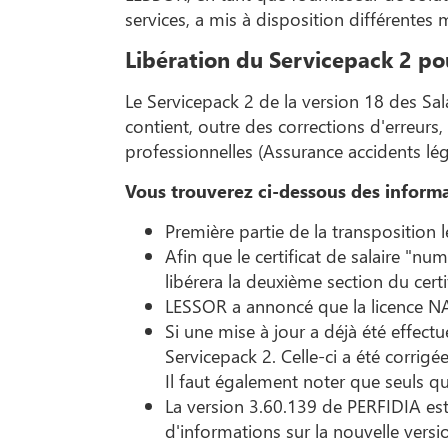
services, a mis à disposition différentes m
Libération du Servicepack 2 pou
Le Servicepack 2 de la version 18 des Sal
contient, outre des corrections d'erreur
professionnelles (Assurance accidents lé
Vous trouverez ci-dessous des informa
Première partie de la transposition 
Afin que le certificat de salaire "n
libérera la deuxième section du certi
LESSOR a annoncé que la licence NAV 
Si une mise à jour a déjà été effect
Servicepack 2. Celle-ci a été corrigée
Il faut également noter que seuls q
La version 3.60.139 de PERFIDIA est
d'informations sur la nouvelle versio