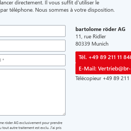
ncer directement. Il vous suffit d'utiliser le
 par téléphone. Nous sommes à votre disposition.
bartolome röder AG
11, rue Ridler
80339 Munich
Tél. +49 89 211 11 84
E-Mail: Vertrieb@br
Télécopieur +49 89 211
lome röder AG exclusivement pour prendre
 tout autre traitement est exclu. J'ai pris