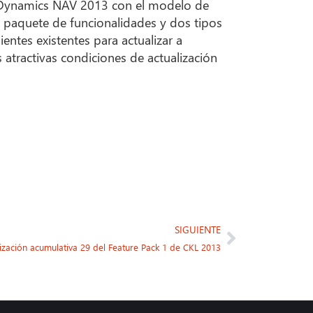
t Dynamics NAV 2013 con el modelo de
n paquete de funcionalidades y dos tipos
entes existentes para actualizar a
atractivas condiciones de actualización
SIGUIENTE
ización acumulativa 29 del Feature Pack 1 de CKL 2013