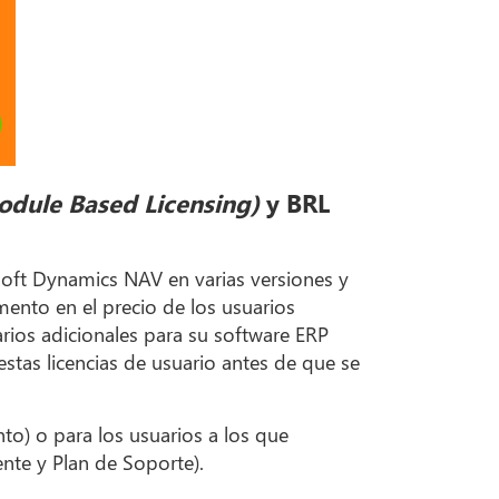
odule Based Licensing)
y BRL
soft Dynamics NAV en varias versiones y
mento en el precio de los usuarios
arios adicionales para su software ERP
stas licencias de usuario antes de que se
o) o para los usuarios a los que
ente y Plan de Soporte).