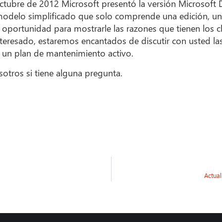
octubre de 2012 Microsoft presentó la versión Microsof
o modelo simplificado que solo comprende una edición, u
oportunidad para mostrarle las razones que tienen los cli
eresado, estaremos encantados de discutir con usted las 
n un plan de mantenimiento activo.
tros si tiene alguna pregunta.
Actual