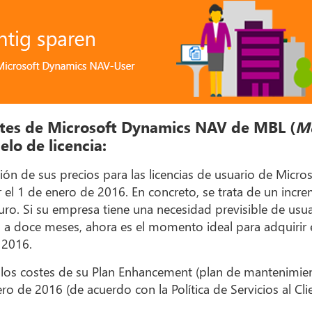
entes de Microsoft Dynamics NAV de MBL (
M
lo de licencia:
ón de sus precios para las licencias de usuario de Micro
 el 1 de enero de 2016. En concreto, se trata de un incre
turo. Si su empresa tiene una necesidad previsible de usu
a doce meses, ahora es el momento ideal para adquirir e
 2016.
los costes de su Plan Enhancement (plan de mantenimient
ro de 2016 (de acuerdo con la Política de Servicios al Cli