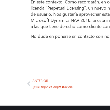
En este contexto: Como recordarán, en 
licencia "Perpetual Licensing", un nuev
de usuario. Nos gustaría aprovechar esta 
Microsoft Dynamics NAV 2016. Si está int
a las que tiene derecho como cliente co
No dude en ponerse en contacto con noso
ANTERIOR
¿Qué significa digitalización?