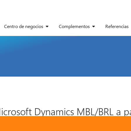
Centro de negocios
Complementos
Referencias
icrosoft Dynamics MBL/BRL a pa