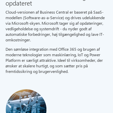
opdateret
Cloud-versionen af Business Central er baseret på SaaS-
modellen (Software-as-a-Service) og drives udelukkende
via Microsoft-skyen. Microsoft tager sig af opdateringer,
vedligeholdelse og systemdrift - du nyder godt af
automatiske forbedringer, høj tilgængelighed og lave IT-
omkostninger.
Den sømløse integration med Office 365 og brugen af
moderne teknologier som maskinlæring, IoT og Power
Platform er særligt attraktive. Ideel til virksomheder, der
ønsker at skalere hurtigt, og som sætter pris på
fremtidssikring og brugervenlighed.