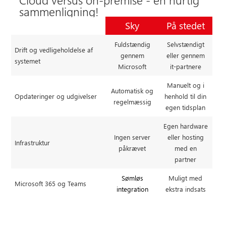
sammenligning!
Sky
På stedet
Fuldstændig
Selvstændigt
Drift og vedligeholdelse af
gennem
eller gennem
systemet
Microsoft
it-partnere
Manuelt og i
Automatisk og
Opdateringer og udgivelser
henhold til din
regelmæssig
egen tidsplan
Egen hardware
Ingen server
eller hosting
Infrastruktur
påkrævet
med en
partner
Sømløs
Muligt med
Microsoft 365 og Teams
integration
ekstra indsats