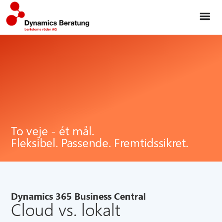
To veje - ét mål.
Fleksibel. Passende. Fremtidssikret.
Dynamics 365 Business Central
Cloud vs. lokalt