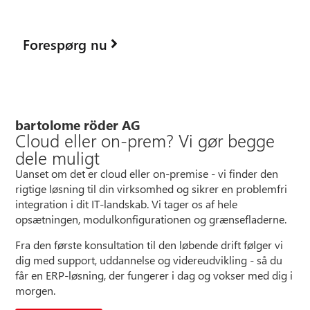
webinar - skræddersyet direkte til dine behov.
Forespørg nu
bartolome röder AG
Cloud eller on-prem? Vi gør begge
dele muligt
Uanset om det er cloud eller on-premise - vi finder den
rigtige løsning til din virksomhed og sikrer en problemfri
integration i dit IT-landskab. Vi tager os af hele
opsætningen, modulkonfigurationen og grænsefladerne.
Fra den første konsultation til den løbende drift følger vi
dig med support, uddannelse og videreudvikling - så du
får en ERP-løsning, der fungerer i dag og vokser med dig i
morgen.