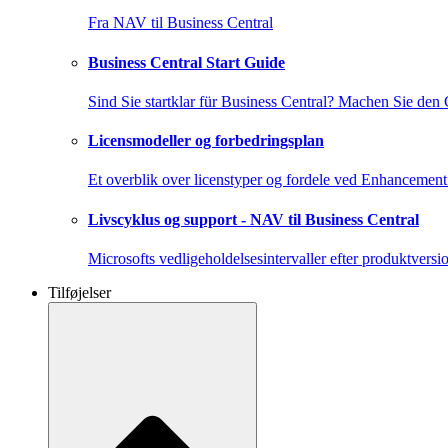
Fra NAV til Business Central
Business Central Start Guide
Sind Sie startklar für Business Central? Machen Sie den
Licensmodeller og forbedringsplan
Et overblik over licenstyper og fordele ved Enhancement
Livscyklus og support - NAV til Business Central
Microsofts vedligeholdelsesintervaller efter produktversi
Tilføjelser