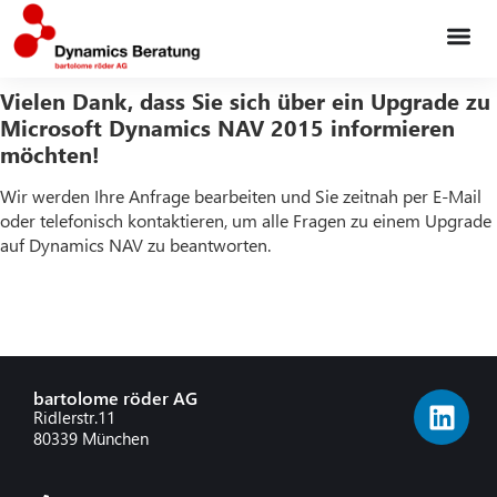
Vielen Dank, dass Sie sich über ein Upgrade zu
Microsoft Dynamics NAV 2015 informieren
möchten!
Wir werden Ihre Anfrage bearbeiten und Sie zeitnah per E-Mail
oder telefonisch kontaktieren, um alle Fragen zu einem Upgrade
auf Dynamics NAV zu beantworten.
bartolome röder AG
Ridlerstr.11
80339 München