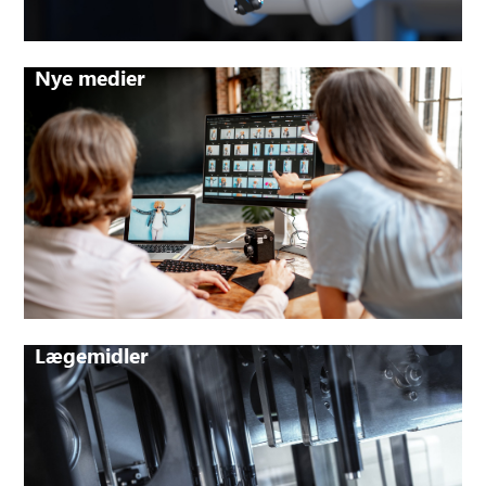
Nye medier
Lægemidler