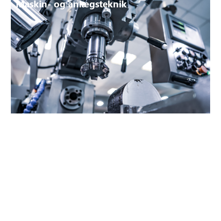
Maskin- og anlægsteknik
Bygge- og anlægsbranchen