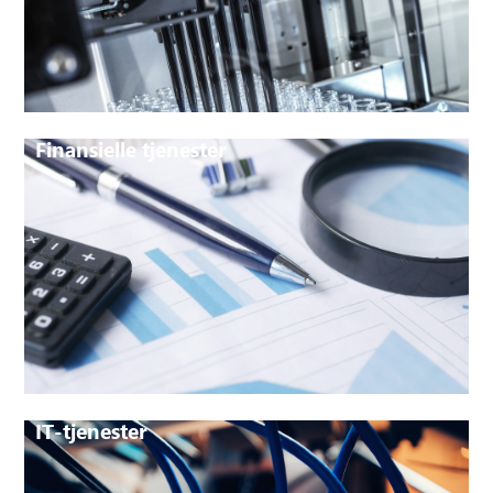
Finansielle tjenester
IT-tjenester