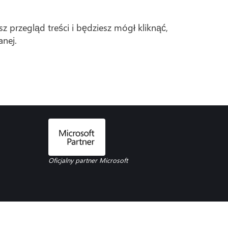
 przegląd treści i będziesz mógł kliknąć,
nej.
Oficjalny partner Microsoft