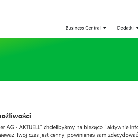
Business Central
Dodatki
możliwości
er AG - AKTUELL" chcielibyśmy na bieżąco i aktywnie i
nieważ Twój czas jest cenny, powinieneś sam zdecydować