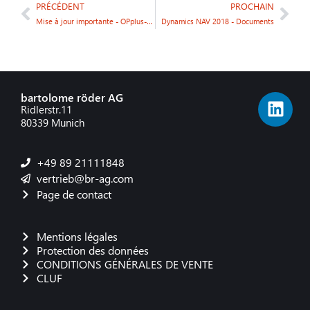
PRÉCÉDENT
PROCHAIN
Mise à jour importante - OPplus-gbedv : gestion financière & SEPA
Dynamics NAV 2018 - Documents
bartolome röder AG
Ridlerstr.11
80339 Munich
+49 89 21111848
vertrieb@br-ag.com
Page de contact
Mentions légales
Protection des données
CONDITIONS GÉNÉRALES DE VENTE
CLUF
Danish
Polish